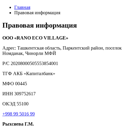
Главная
Правовая информация
Правовая информация
ООО «RANO ECO VILLAGE»
Адрес: Ташкентская область, Паркентский район, поселок
Номданак, Чинорли МФЙ
Р/С 20208000505553854001
ТГФ АКБ «Капиталбанк»
МФО 00445
ИНН 309752617
ОКЭД 55100
+998 99 5016 99
Рыхсиева Г.М.