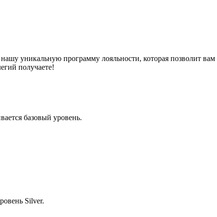
 нашу уникальную программу лояльности, которая позволит вам 
егий получаете!
ается базовый уровень.
овень Silver.