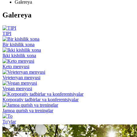
Galereya
Galereya
TIPI
Bir kishilik xona
Ikki kishilik xona
Keto menyusi
Vejeteryan menyusi
Vegan menyusi
Korporativ tadbirlar va konferentsiyalar
Jamoa qurish va treninglar
To'ylar