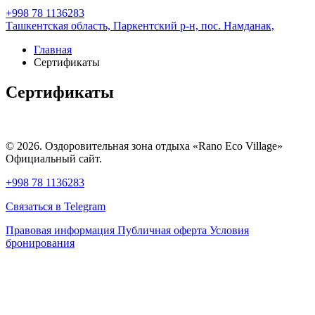
+998 78 1136283
Ташкентская область, Паркентский р-н,
пос. Намданак,
Главная
Cертификаты
Cертификаты
© 2026. Оздоровительная зона отдыха «Rano Eco Village»
Официальный сайт.
+998 78 1136283
Связаться в Telegram
Правовая информация
Публичная оферта
Условия
бронирования