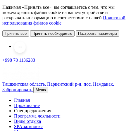
Нажимая «Принять все», вы соглашаетесь с тем, что мы
можем хранить файлы cookie на вашем устройстве и
раскрывать информацию в соответствии с нашей
Политикой
использования файлов cookie.
Принять все
Принять необходимые
Настроить параметры
RU
+998 78 1136283
Ташкентская область, Паркентский р-н,
пос. Намданак,
Забронировать
Меню
Главная
Проживание
Спецпредложения
Программа лояльности
Виды отдыха
SPA-комплекс