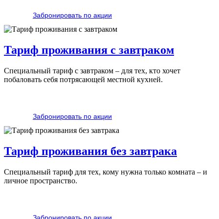
Забронировать по акции
Тариф проживания с завтраком
Специальный тариф с завтраком – для тех, кто хочет
побаловать себя потрясающей местной кухней.
Забронировать по акции
Тариф проживания без завтрака
Специальный тариф для тех, кому нужна только комната – и
личное пространство.
Забронировать по акции