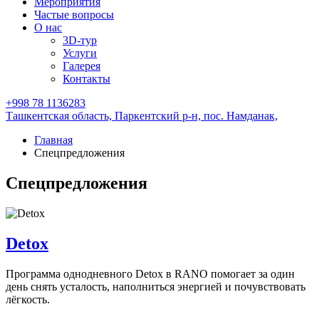
Мероприятия
Частые вопросы
О нас
3D-тур
Услуги
Галерея
Контакты
+998 78 1136283
Ташкентская область, Паркентский р-н,
пос. Намданак,
Главная
Спецпредложения
Спецпредложения
Detox
Программа однодневного Detox в RANO помогает за один
день снять усталость, наполниться энергией и почувствовать
лёгкость.