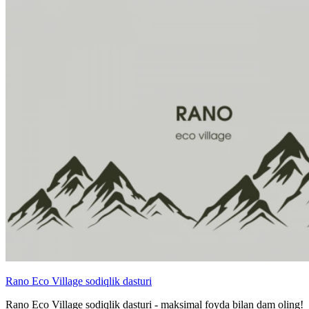
Rano Eco Village sodiqlik dasturi
Rano Eco Village sodiqlik dasturi - maksimal foyda bilan dam oling!